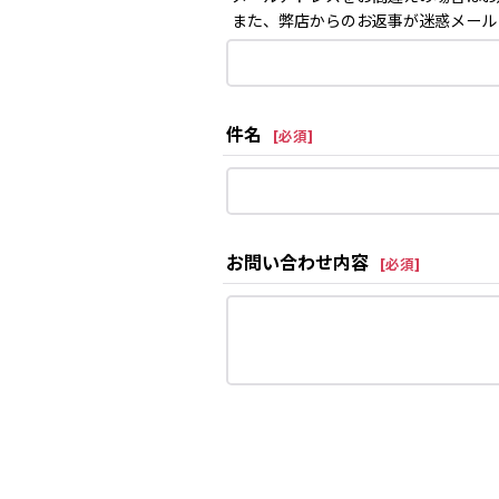
また、弊店からのお返事が迷惑メール
件名
[
必須
]
お問い合わせ内容
[
必須
]