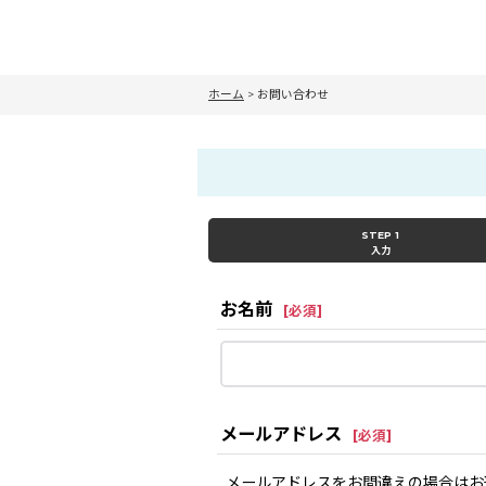
ホーム
>
お問い合わせ
STEP 1
入力
お名前
[
必須
]
メールアドレス
[
必須
]
メールアドレスをお間違えの場合はお