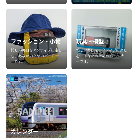
ファッション・小物
玩具・模型
忙しい毎日をアクティブに楽し
忙しい毎日をアクティブに楽し
む、あなたのためのパートナ
む、あなたのためのパートナ
ーです。
ーです。
カレンダー