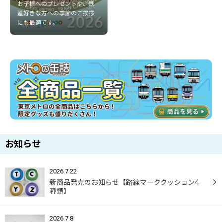
お子様へのプレゼントや、鉄
道好きな方への季節のご挨拶
にも最適です。
お知らせ
2026.7.22
新商品発売のお知らせ【路線マーククッション4
種類】
2026.7.8