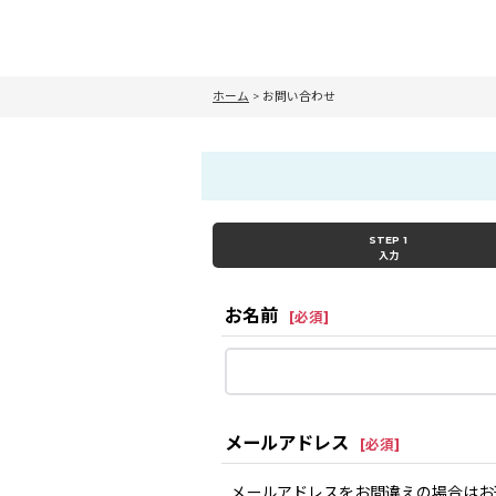
ホーム
>
お問い合わせ
STEP 1
入力
お名前
[
必須
]
メールアドレス
[
必須
]
メールアドレスをお間違えの場合はお