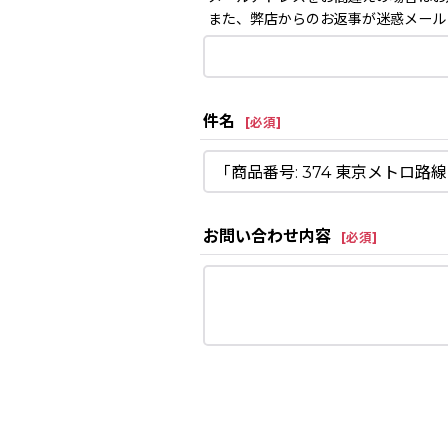
また、弊店からのお返事が迷惑メール
件名
[
必須
]
お問い合わせ内容
[
必須
]