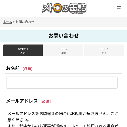
ホーム
>
お問い合わせ
お問い合わせ
STEP 1
STEP 2
STEP 3
入力
確認
完了
お名前
[
必須
]
メールアドレス
[
必須
]
メールアドレスをお間違えの場合はお返事が届きません。ご注
意ください。
また、弊店からのお返事が迷惑メールとして処理される場合が