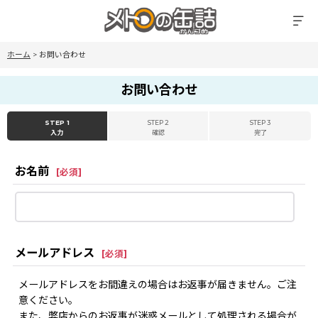
ホーム
>
お問い合わせ
お問い合わせ
STEP 1
STEP 2
STEP 3
入力
確認
完了
お名前
[
必須
]
メールアドレス
[
必須
]
メールアドレスをお間違えの場合はお返事が届きません。ご注
意ください。
また、弊店からのお返事が迷惑メールとして処理される場合が