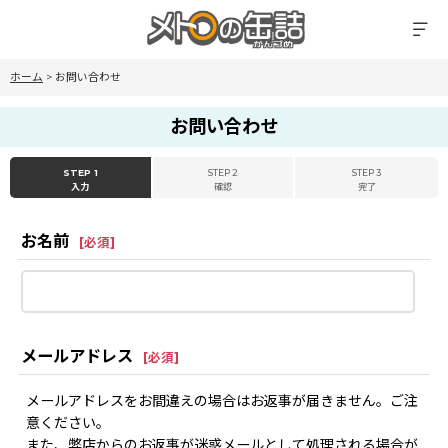
ホーム
>
お問い合わせ
お問い合わせ
STEP 1
STEP 2
STEP 3
入力
確認
完了
お名前
[
必須
]
メールアドレス
[
必須
]
メールアドレスをお間違えの場合はお返事が届きません。ご注
意ください。
また、弊店からのお返事が迷惑メールとして処理される場合が