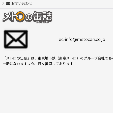
お問い合わせ
ec-info@metocan.co.jp
「メトロの缶詰」は、東京地下鉄（東京メトロ）のグループ会社であ
一助になれますよう、日々奮闘しております！