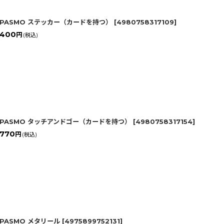
PASMO ステッカー（カードを持つ）
[
4980758317109
]
400
円
(税込)
PASMO タッチアンドゴー（カードを持つ）
[
4980758317154
]
770
円
(税込)
PASMO メタリール
[
4975899752131
]