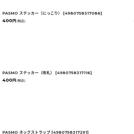
PASMO ステッカー（にっこり）
[
4980758317086
]
400
円
(税込)
PASMO ステッカー（改札）
[
4980758317116
]
400
円
(税込)
PASMO ネックストラップ
[
4980758317291
]