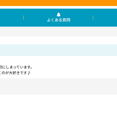
東京を走らせる力
よくある質問
切にしまっています。
くのが大好きです♪