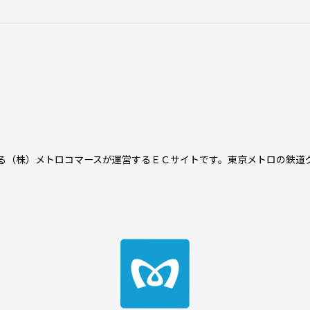
る（株）メトロコマースが運営するＥＣサイトです。東京メトロの鉄道