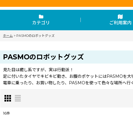
カテゴリ
ご利用案内
ホーム
>
PASMOのロボットグッズ
PASMOのロボットグッズ
見た目は癒し系ですが、実は行動派！
足に付いたタイヤでキビキビ動き、お腹のポケットにはPASMOを大
電車に乗ったり、お買い物したり、PASMOを使って色々な場所へ行
16
件
表示数
: