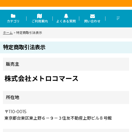
東京を走らせる力
カテゴリ
ご利用案内
よくある質問
問い合わせ
ホーム
>
特定商取引法表示
特定商取引法表示
販売主
株式会社メトロコマース
所在地
〒110-0015
東京都台東区東上野６－９－３住友不動産上野ビル８号館