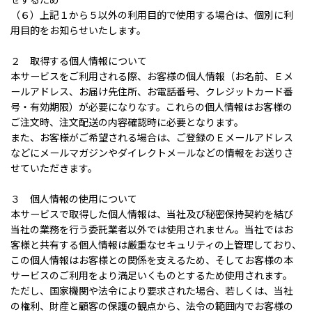
（６）上記１から５以外の利用目的で使用する場合は、個別に利
用目的をお知らせいたします。
２ 取得する個人情報について
本サービスをご利用される際、お客様の個人情報（お名前、Ｅメ
ールアドレス、お届け先住所、お電話番号、クレジットカード番
号・有効期限）が必要になりなす。これらの個人情報はお客様の
ご注文時、注文配送の内容確認時に必要となります。
また、お客様がご希望される場合は、ご登録のＥメールアドレス
などにメールマガジンやダイレクトメールなどの情報をお送りさ
せていただきます。
３ 個人情報の使用について
本サービスで取得した個人情報は、当社及び秘密保持契約を結び
当社の業務を行う委託業者以外では使用されません。当社ではお
客様と共有する個人情報は厳重なセキュリティの上管理しており、
この個人情報はお客様との関係を支えるため、そしてお客様の本
サービスのご利用をより満足いくものとするため使用されます。
ただし、国家機関や法令により要求された場合、若しくは、当社
の権利、財産と顧客の保護の観点から、法令の範囲内でお客様の