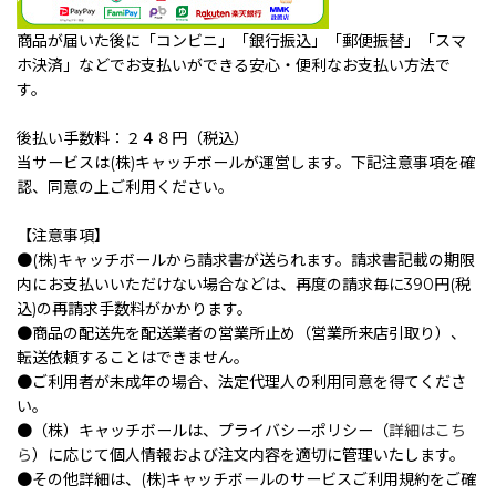
商品が届いた後に「コンビニ」「銀行振込」「郵便振替」「スマ
ホ決済」などでお支払いができる安心・便利なお支払い方法で
す。
後払い手数料：２４８円（税込）
当サービスは(株)キャッチボールが運営します。下記注意事項を確
認、同意の上ご利用ください。
【注意事項】
●(株)キャッチボールから請求書が送られます。請求書記載の期限
内にお支払いいただけない場合などは、再度の請求毎に390円(税
込)の再請求手数料がかかります。
●商品の配送先を配送業者の営業所止め（営業所来店引取り）、
転送依頼することはできません。
●ご利用者が未成年の場合、法定代理人の利用同意を得てくださ
い。
●（株）キャッチボールは、プライバシーポリシー（
詳細はこち
ら
）に応じて個人情報および注文内容を適切に管理いたします。
●その他詳細は、(株)キャッチボールのサービスご利用規約をご確