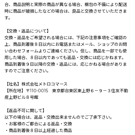
合、商品説明と実際の商品が異なる場合、梱包の不備により配送
時に商品が破損したなどの場合は、良品と交換させていただきま
す。
【交換・返品について】
交換・返品をご希望される場合には、下記の注意事項をご確認の
上、商品到着後８日以内にお電話またはメール、ショップのお問
い合わせフォームよりご連絡ください。但し、商品を一部でも使
用した場合、８日以内であっても返品・交換には応じかねます。
商品到着後９日以降の交換・返品には、応じかねる場合がありま
すのでご注意ください。
【社名】株式会社メトロコマース
【所在地】〒110-0015 東京都台東区東上野６－９－３住友不動
産上野ビル８号館
【返品不可に関して】
以下の場合は、返品・交換出来ませんのでご了承下さい。
・お客様のご都合による返品・交換
・商品到着後８日以上経過した商品