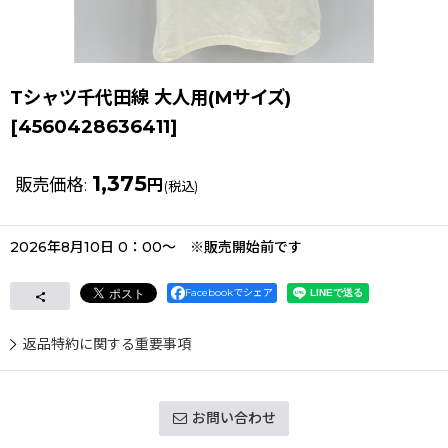
Tシャツ千代田線 大人用(Mサイズ)
[
4560428636411
]
1,375
販売価格
:
円
(税込)
2026年8月10日 0：00〜 ※販売開始前です
Facebookでシェア
返品特約に関する重要事項
お問い合わせ