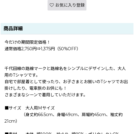
お気に入り登録
商品詳細
今だけの期間限定価格！
通常価格2,750円⇒1,375円（50%OFF）
千代田線の路線マークと路線名をシンプルにデザインした、大人
用のTシャツです。
自宅で部屋着として使ったり、お子さまとお揃いのTシャツでお出
掛けしたり、電車旅のお供にも！
さまざまなシーンで着用していただけます。
■サイズ 大人用Mサイズ
（身丈約66.5cm、身幅49cm、肩幅約45cm、袖丈約
21cm）