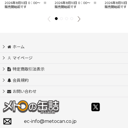
2026年8月10日 0：00〜 ※
2026年8月10日 0：00〜 ※
2026年8月10
販売開始前です
販売開始前です
販売開始前です
ホーム
マイページ
特定商取引法表示
会員規約
お問い合わせ
ec-info@metocan.co.jp