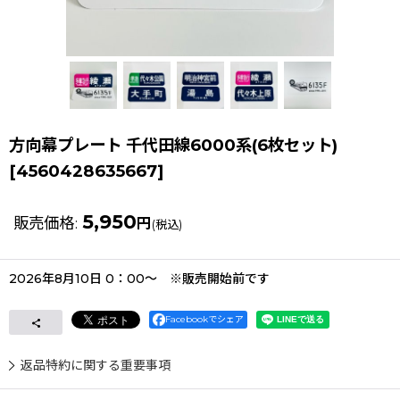
方向幕プレート 千代田線6000系(6枚セット)
[
4560428635667
]
5,950
販売価格
:
円
(税込)
2026年8月10日 0：00〜 ※販売開始前です
Facebookでシェア
返品特約に関する重要事項