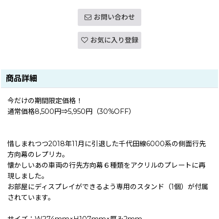
お問い合わせ
お気に入り登録
商品詳細
今だけの期間限定価格！
通常価格8,500円⇒5,950円（30%OFF）
惜しまれつつ2018年11月に引退した千代田線6000系の側面行先
方向幕のレプリカ。
懐かしいあの車両の行先方向幕６種類をアクリルのプレートに再
現しました。
お部屋にディスプレイができるよう専用のスタンド（1個）が付属
されています。