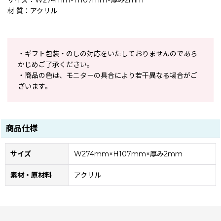
サイズ：W274mm×H107mm×厚み2mm
材 質：アクリル
・ギフト包装・のしの対応をいたしておりませんのであら
かじめご了承ください。
・商品の色は、モニターの具合により若干異なる場合がご
ざいます。
商品仕様
サイズ
W274mm×H107mm×厚み2mm
素材・原材料
アクリル