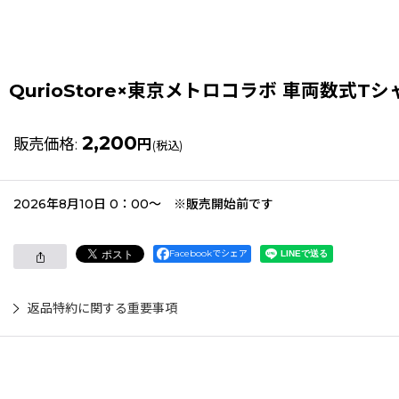
QurioStore×東京メトロコラボ 車両数式Tシ
2,200
販売価格
:
円
(税込)
2026年8月10日 0：00〜 ※販売開始前です
Facebookでシェア
返品特約に関する重要事項