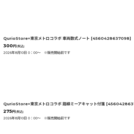
QurioStore×東京メトロコラボ 車両数式ノート
[
4560428637098
]
300
円
(税込)
2026年8月10日 0：00〜 ※販売開始前です
QurioStore×東京メトロコラボ 路線ミーアキャット付箋
[
456042863
275
円
(税込)
2026年8月10日 0：00〜 ※販売開始前です