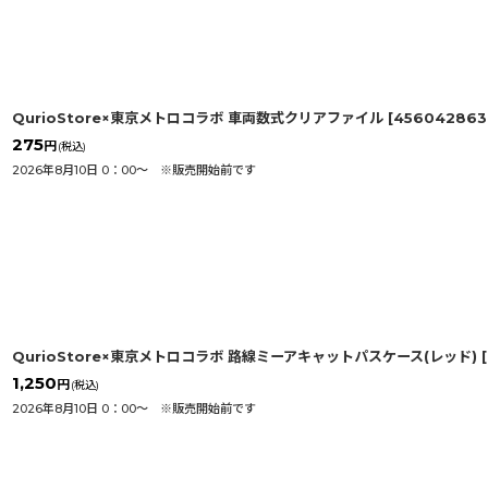
QurioStore×東京メトロコラボ 車両数式クリアファイル
[
456042863
275
円
(税込)
2026年8月10日 0：00〜 ※販売開始前です
QurioStore×東京メトロコラボ 路線ミーアキャットパスケース(レッド)
[
1,250
円
(税込)
2026年8月10日 0：00〜 ※販売開始前です