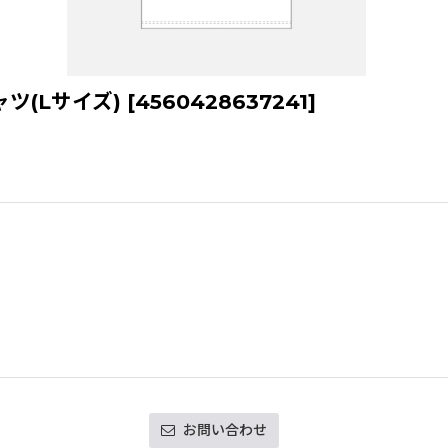
ャツ(Lサイズ)
[
4560428637241
]
お問い合わせ