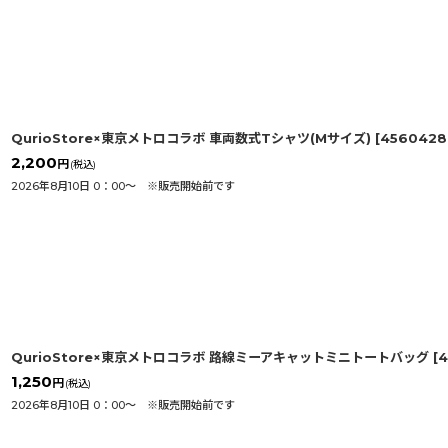
QurioStore×東京メトロコラボ 車両数式Tシャツ(Mサイズ)
[
4560428
2,200
円
(税込)
2026年8月10日 0：00〜 ※販売開始前です
QurioStore×東京メトロコラボ 路線ミーアキャットミニトートバッグ
[
4
1,250
円
(税込)
2026年8月10日 0：00〜 ※販売開始前です