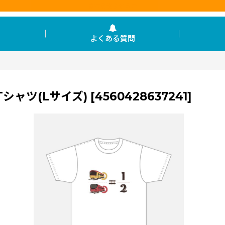
東京を走らせる力
よくある質問
)
Tシャツ(Lサイズ)
[
4560428637241
]