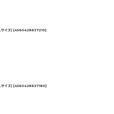
Lサイズ)
[
4560428637210
]
Lサイズ)
[
4560428637180
]