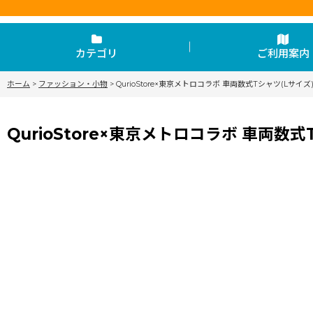
カテゴリ
ご利用案内
ホーム
>
ファッション・小物
>
QurioStore×東京メトロコラボ 車両数式Tシャツ(Lサイズ
QurioStore×東京メトロコラボ 車両数式