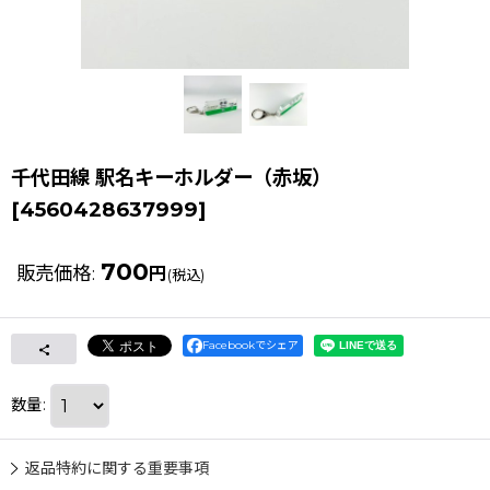
千代田線 駅名キーホルダー（赤坂）
[
4560428637999
]
700
販売価格
:
円
(税込)
Facebookでシェア
数量
:
返品特約に関する重要事項