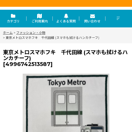
東京を走らせる力
カテゴリ
ご利用案内
よくある質問
問い合わせ
ホーム
>
ファッション・小物
>
東京メトロスマホフキ 千代田線 (スマホも拭けるハンカチーフ)
東京メトロスマホフキ 千代田線 (スマホも拭けるハ
ンカチーフ)
[
4996742513587
]