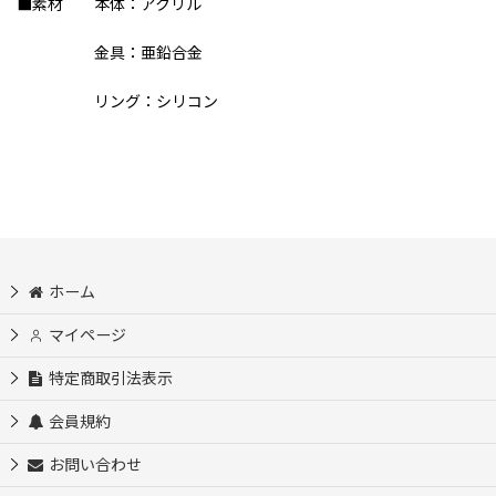
■素材 本体：アクリル
金具：亜鉛合金
リング：シリコン
ホーム
マイページ
特定商取引法表示
会員規約
お問い合わせ