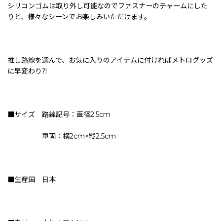
シリコンゴムは取り外し可能なのでファスナーのチャームにした
りと、様々なシーンでお楽しみいただけます。
推し路線を選んで、お気に入りのアイテムに付ければメトログッズ
に早変わり⁈
■サイズ 路線記号：直径2.5cm
車両：横2cm×縦2.5cm
■生産国 日本