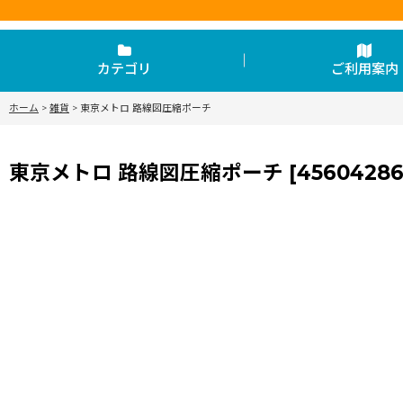
カテゴリ
ご利用案内
ホーム
>
雑貨
>
東京メトロ 路線図圧縮ポーチ
東京メトロ 路線図圧縮ポーチ
[
45604286