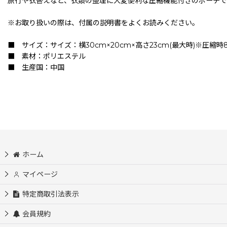
旅行や衣替えなど、衣類の整理に大変便利な圧縮機能付きのポーチで
※お取り扱いの際は、付属の説明書をよくお読みください。
■ サイズ：サイズ：横30cm×20cm×高さ23cm(最大時)※圧縮時
■ 素材：ポリエステル
■ 生産国：中国
ホーム
マイページ
特定商取引法表示
会員規約