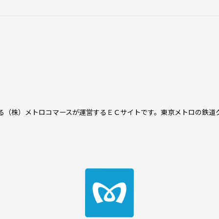
る（株）メトロコマースが運営するＥＣサイトです。東京メトロの鉄道