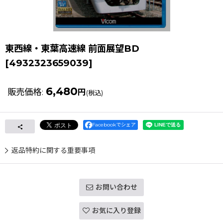
東西線・東葉高速線 前面展望BD
[
4932323659039
]
6,480
販売価格
:
円
(税込)
Facebookでシェア
返品特約に関する重要事項
お問い合わせ
お気に入り登録